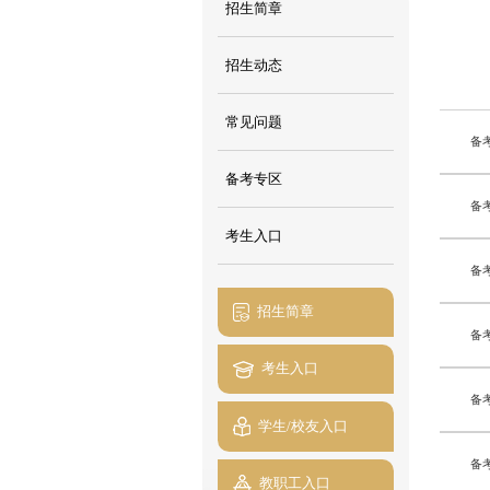
招生简章
招生动态
常见问题
备
备考专区
备
考生入口
备
招生简章
备考
考生入口
备考
学生/校友入口
备
教职工入口