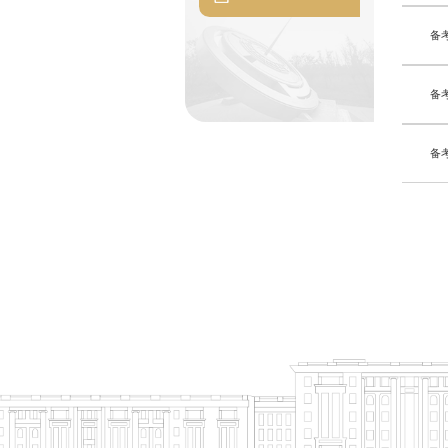
备
备
备