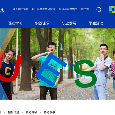
电子科技大学
电子科技大学研招网
经济与管理学院
图书馆
课程学习
实践课堂
职业发展
学生活动
页
>
招生信息
>
备考专区
>
备考故事