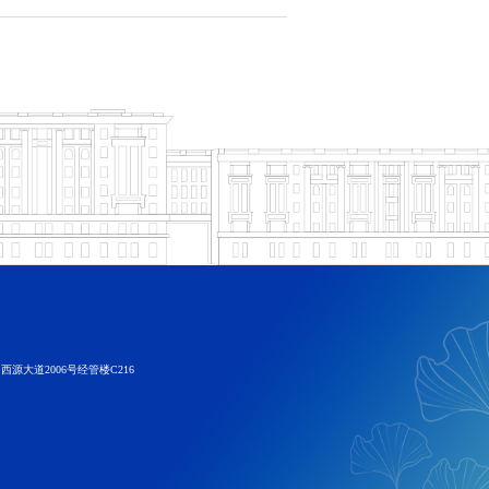
大道2006号经管楼C216