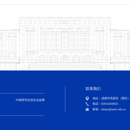
联系我们
地址：成都市高新区（西区）西源
中国研究生招生信息网
电话：028-61830925
邮箱：mbazx@uestc.edu.cn