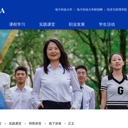
电子科技大学
电子科技大学研招网
经济与管理学院
课程学习
实践课堂
职业发展
学生活动
页
>
实践课堂
>
明势讲堂
>
线下讲座
>
正文