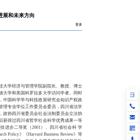
究进展和未来方向
更多
技大学经济与管理学院副院长、教授、博士
德大学和美国科罗拉多大学访问学者。同时
，中国科学学与科技政策研究会知识产权政
管理专业学位工作委员会委员，四川省法学
，政协四川省委员会社会法制委员会立法协
后获得过四川省哲学社会科学优秀成果一等
科技进步二等奖（2001）、四川省社会科 学
icy》《Harvard Business Review》等