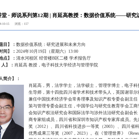
堂 · 师说系列第12期 | 肖延高教授：数据价值系统——研
-10-15
浏览：
157
题目】：
数据价值系统：研究进展和未来方向
时间】：
2024年10月19日（星期六）13:00
地点】：
清水河校区 经管楼B区二楼 学术报告厅
 人】：
肖延高 教授，电子科技大学经济与管理学院
人简介】：
肖延高，男，法学学士，法学硕士，管理学博士，电子科
生导师，第十四批四川省学术和技术带头人，英国谢菲尔
兼任中国技术经济学会常务理事及知识产权专委会副主任
策与管理专委会副主任，中国学位与研究生教育学会工商
会知识产权法研究会和国际法学与涉外法治研究会副会长
商专家组成员，四川省和深圳市知识产权专家库成员。
先
奖（2012）、四川省科技进步一等奖（2003）、四川省
优秀成果三等奖（2007，2023）。在《管理世界》《Research Pol